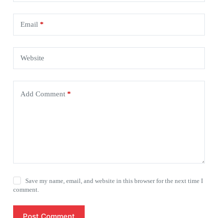
Email
*
Website
Add Comment
*
Save my name, email, and website in this browser for the next time I
comment.
Post Comment