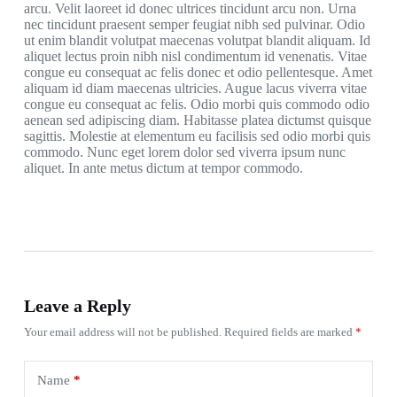
arcu. Velit laoreet id donec ultrices tincidunt arcu non. Urna
nec tincidunt praesent semper feugiat nibh sed pulvinar. Odio
ut enim blandit volutpat maecenas volutpat blandit aliquam. Id
aliquet lectus proin nibh nisl condimentum id venenatis. Vitae
congue eu consequat ac felis donec et odio pellentesque. Amet
aliquam id diam maecenas ultricies. Augue lacus viverra vitae
congue eu consequat ac felis. Odio morbi quis commodo odio
aenean sed adipiscing diam. Habitasse platea dictumst quisque
sagittis. Molestie at elementum eu facilisis sed odio morbi quis
commodo. Nunc eget lorem dolor sed viverra ipsum nunc
aliquet. In ante metus dictum at tempor commodo.
Leave a Reply
Your email address will not be published.
Required fields are marked
*
Name
*